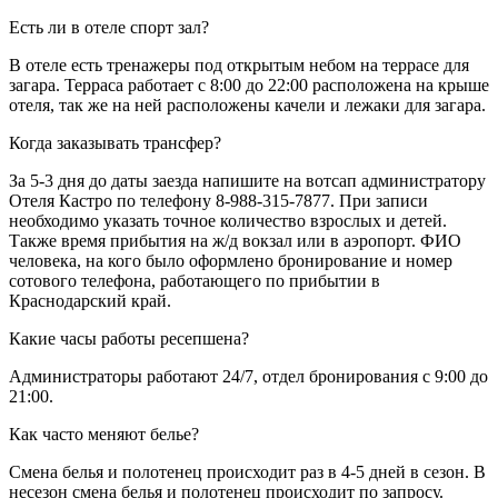
Есть ли в отеле спорт зал?
В отеле есть тренажеры под открытым небом на террасе для
загара. Терраса работает с 8:00 до 22:00 расположена на крыше
отеля, так же на ней расположены качели и лежаки для загара.
Когда заказывать трансфер?
За 5-3 дня до даты заезда напишите на вотсап администратору
Отеля Кастро по телефону 8-988-315-7877. При записи
необходимо указать точное количество взрослых и детей.
Также время прибытия на ж/д вокзал или в аэропорт. ФИО
человека, на кого было оформлено бронирование и номер
сотового телефона, работающего по прибытии в
Краснодарский край.
Какие часы работы ресепшена?
Администраторы работают 24/7, отдел бронирования с 9:00 до
21:00.
Как часто меняют белье?
Смена белья и полотенец происходит раз в 4-5 дней в сезон. В
несезон смена белья и полотенец происходит по запросу.