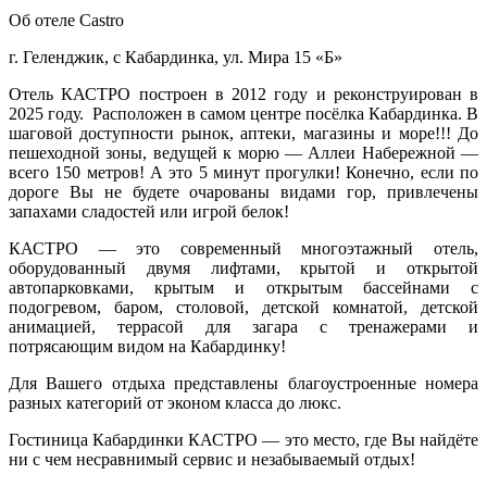
Об отеле Castro
г. Геленджик, с Кабардинка, ул. Мира 15 «Б»
Отель КАСТРО построен в 2012 году и реконструирован в
2025 году. Расположен в самом центре посёлка Кабардинка. В
шаговой доступности рынок, аптеки, магазины и море!!! До
пешеходной зоны, ведущей к морю — Аллеи Набережной —
всего 150 метров! А это 5 минут прогулки! Конечно, если по
дороге Вы не будете очарованы видами гор, привлечены
запахами сладостей или игрой белок!
КАСТРО — это современный многоэтажный отель,
оборудованный двумя лифтами, крытой и открытой
автопарковками, крытым и открытым бассейнами с
подогревом, баром, столовой, детской комнатой, детской
анимацией, террасой для загара с тренажерами и
потрясающим видом на Кабардинку!
Для Вашего отдыха представлены благоустроенные номера
разных категорий от эконом класса до люкс.
Гостиница Кабардинки КАСТРО — это место, где Вы найдёте
ни с чем несравнимый сервис и незабываемый отдых!