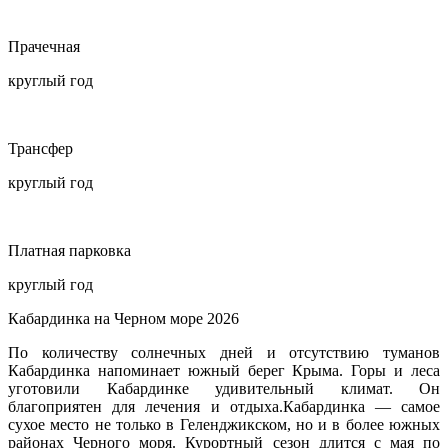
Прачечная
круглый год
Трансфер
круглый год
Платная парковка
круглый год
Кабардинка на Черном море 2026
По количеству солнечных дней и отсутствию туманов
Кабардинка напоминает южный берег Крыма. Горы и леса
уготовили Кабардинке удивительный климат. Он
благоприятен для лечения и отдыха.Кабардинка — самое
сухое место не только в Геленджикском, но и в более южных
районах Черного моря. Курортный сезон длится с мая по