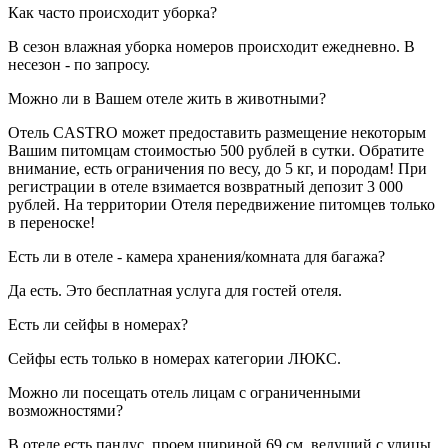
Как часто происходит уборка?
В сезон влажная уборка номеров происходит ежедневно. В
несезон - по запросу.
Можно ли в Вашем отеле жить в животными?
Отель CASTRO может предоставить размещение некоторым
Вашим питомцам стоимостью 500 рублей в сутки. Обратите
внимание, есть ограничения по весу, до 5 кг, и породам! При
регистрации в отеле взимается возвратный депозит 3 000
рублей. На территории Отеля передвижение питомцев только
в переноске!
Есть ли в отеле - камера хранения/комната для багажа?
Да есть. Это бесплатная услуга для гостей отеля.
Есть ли сейфы в номерах?
Сейфы есть только в номерах категории ЛЮКС.
Можно ли посещать отель лицам с ограниченными
возможностями?
В отеле есть пандус, проем шириной 69 см, ведущий с улицы