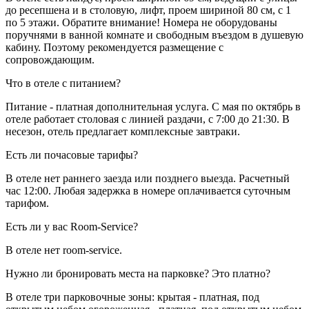
до ресепшена и в столовую, лифт, проем шириной 80 см, с 1
по 5 этажи. Обратите внимание! Номера не оборудованы
поручнями в ванной комнате и свободным въездом в душевую
кабину. Поэтому рекомендуется размещение с
сопровождающим.
Что в отеле с питанием?
Питание - платная дополнительная услуга. С мая по октябрь в
отеле работает столовая с линией раздачи, с 7:00 до 21:30. В
несезон, отель предлагает комплексные завтраки.
Есть ли почасовые тарифы?
В отеле нет раннего заезда или позднего выезда. Расчетный
час 12:00. Любая задержка в номере оплачивается суточным
тарифом.
Есть ли у вас Room-Service?
В отеле нет room-service.
Нужно ли бронировать места на парковке? Это платно?
В отеле три парковочные зоны: крытая - платная, под