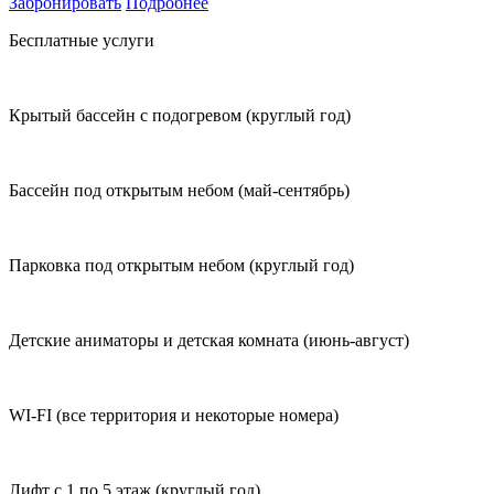
Забронировать
Подробнее
Бесплатные услуги
Крытый бассейн с подогревом (круглый год)
Бассейн под открытым небом (май-сентябрь)
Парковка под открытым небом (круглый год)
Детские аниматоры и детская комната (июнь-август)
WI-FI (все территория и некоторые номера)
Лифт с 1 по 5 этаж (круглый год)