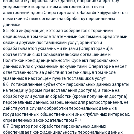
на обработку персональных данных, направив Оператору
уведомление посредством электронной почты на
электронный адрес Оператора castro-kabardinka@yandex.ru с
пометкой «Отзыв согласия на обработку персональных
данных».
8.5. Вся информация, которая собирается сторонними
сервисами, в том числе платежными системами, средствами
связи и другими поставщиками услуг, хранится и
обрабатывается указанными лицами (Операторами) в
соответствии с их Пользовательским соглашением и
Политикой конфиденциальности. Субъект персональных
данных и/или с указанными документами. Оператор не несет
ответственность за действия третьих лиц, в том числе
указанных в настоящем пункте поставщиков услуг.
8.6. Установленные субъектом персональных данных запреты
на передачу (кроме предоставления доступа), а также на
обработку или условия обработки (кроме получения доступа)
персональных данных, разрешенных для распространения, не
действуют в случаях обработки персональных данных в
государственных, общественных и иных публичных интересах,
определенных законодательством РФ.
8.7. Оператор при обработке персональных данных
обеспечивает конфиденциальность персональных данных.