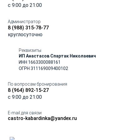
c 9:00 до 21:00
Администратор
8 (988) 315-78-77
круглосуточно
Реквизиты
ИП Анастасов Спартак Николаевич
ИНН 1663300088161
ОГРН 311169009400102
По вопросам бронирования
8 (964) 892-15-27
c 9:00 до 21:00
E-mail для связи
castro-kabardinka@yandex.ru